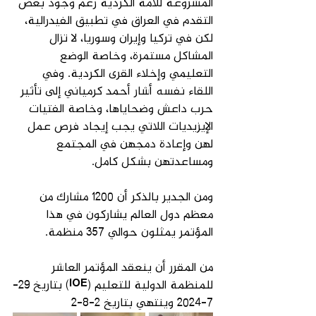
المشروعة للأمة الكردية رغم وجود بعض 
التقدم في العراق في تطبيق الفيدرالية، 
لكن في تركيا وإيران وسوريا، لا تزال 
المشاكل مستمرة، وخاصة الوضع 
التعليمي وإخلاء القرى الكردية. وفي 
اللقاء نفسه أشار أحمد كرمياني إلى تأثير 
حرب داعش وضحاياها، وخاصة الفتيات 
الإيزيديات اللاتي يجب إيجاد فرص عمل 
لهن وإعادة دمجهن في المجتمع 
ومساعدتهن بشكل كامل.
ومن الجدير بالذكر أن 1200 مشارك من 
معظم دول العالم يشاركون في هذا 
المؤتمر يمثلون حوالي 357 منظمة.
من المقرر أن ينعقد المؤتمر العاشر 
للمنظمة الدولية للتعليم (IOE) بتاريخ 29-
7-2024 وينتهي بتاريخ 2-8-2