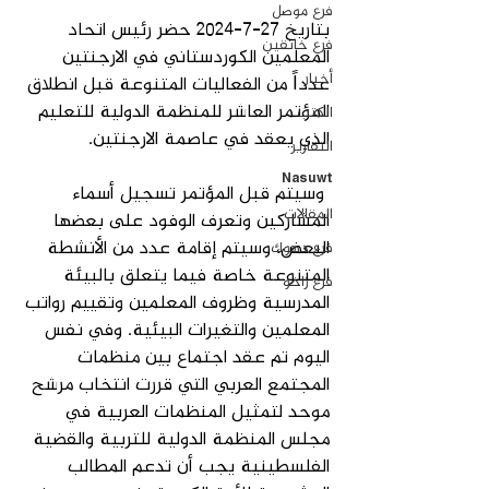
فرع موصل
بتاريخ 27-7-2024 حضر رئيس اتحاد 
فرع خانقين
المعلمين الكوردستاني في الارجنتين 
‏أخبار
عدداً من الفعاليات المتنوعة قبل انطلاق 
المؤتمر العاشر للمنظمة الدولية للتعليم 
الكتب
الذي يعقد في عاصمة الارجنتين.
التقارير
Nasuwt
 وسيتم قبل المؤتمر تسجيل أسماء 
المقالات
المشاركين وتعرف الوفود على بعضها 
البعض، وسيتم إقامة عدد من الأنشطة 
فرع دهوك
المتنوعة خاصة فيما يتعلق بالبيئة 
فرع زاخو
المدرسية وظروف المعلمين وتقييم رواتب 
المعلمين والتغيرات البيئية. وفي نفس 
اليوم تم عقد اجتماع بين منظمات 
المجتمع العربي التي قررت انتخاب مرشح 
موحد لتمثيل المنظمات العربية في 
مجلس المنظمة الدولية للتربية والقضية 
الفلسطينية يجب أن تدعم المطالب 