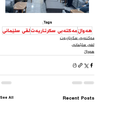
Tags:
هەواڵ
مەكتەبی سكرتاریەت
لقی سلێمانی
مەكتەبی سكرتاریەت
لقی سلێمانی
هەواڵ
See All
Recent Posts