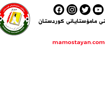
ی مامۆستایانی كوردستان
mamostayan.com