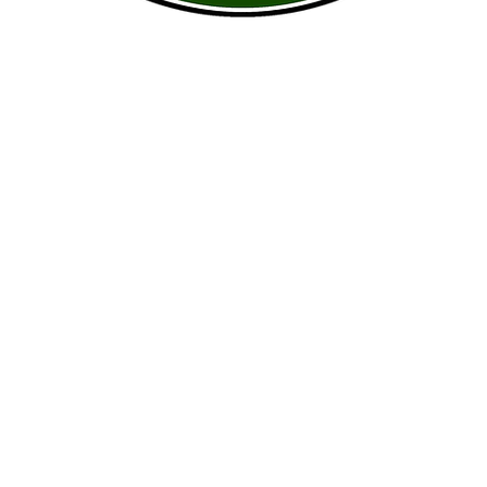
سیاسەتی تایبەتمەندی
© 2023