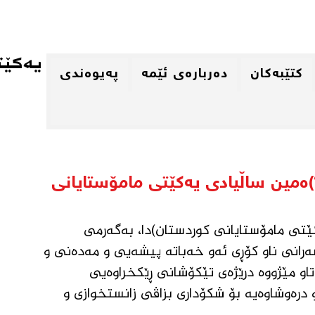
یەكێت
كتێبەكان
دەربارەی ئێمە
پەیوەندی
پیرۆزبای لقی ڕاپەڕین بەبۆنەی (٦١)ەمین ساڵیادی یەکێتی مامۆستایانی
یەکێتی مامۆستایانی کوردستان)دا، بەگەرمی 
ەرانی ناو کۆڕی ئەو خەباتە پیشەیی و مەدەنی و 
او مێژووە درێژەی تێکۆشانی ڕێکخراوەیی 
درەوشاوەیە بۆ شکۆداری بزاڤی زانستخوازی و 