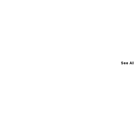
See Al