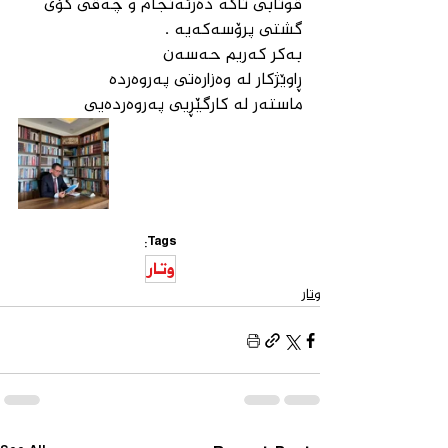
قوتابی تاكە دەرئەنجام و چەقی كۆی 
گشتی پرۆسەكەیە .
بەکر کەریم حەسەن
ڕاوێژكار لە وەزارەتی پەروەردە
ماستەر لە كارگێڕیی پەروەردەیی
Tags:
وتار
وتار